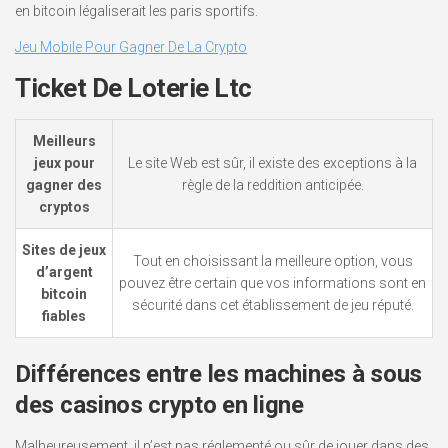
en bitcoin légaliserait les paris sportifs.
Jeu Mobile Pour Gagner De La Crypto
Ticket De Loterie Ltc
Meilleurs
jeux pour
Le site Web est sûr, il existe des exceptions à la
gagner des
règle de la reddition anticipée.
cryptos
Sites de jeux
Tout en choisissant la meilleure option, vous
d’argent
pouvez être certain que vos informations sont en
bitcoin
sécurité dans cet établissement de jeu réputé.
fiables
Différences entre les machines à sous
des casinos crypto en ligne
Malheureusement, il n’est pas réglementé ou sûr de jouer dans des