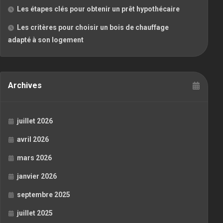
Les étapes clés pour obtenir un prêt hypothécaire
Les critères pour choisir un bois de chauffage
adapté à son logement
Archives
juillet 2026
avril 2026
mars 2026
janvier 2026
septembre 2025
juillet 2025