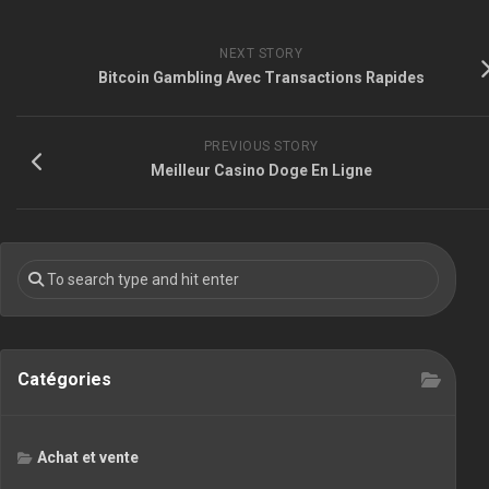
NEXT STORY
Bitcoin Gambling Avec Transactions Rapides
PREVIOUS STORY
Meilleur Casino Doge En Ligne
Catégories
Achat et vente