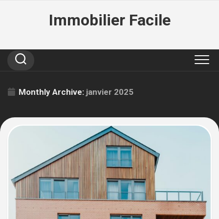
Skip
Immobilier Facile
to
content
Monthly Archive:
janvier 2025