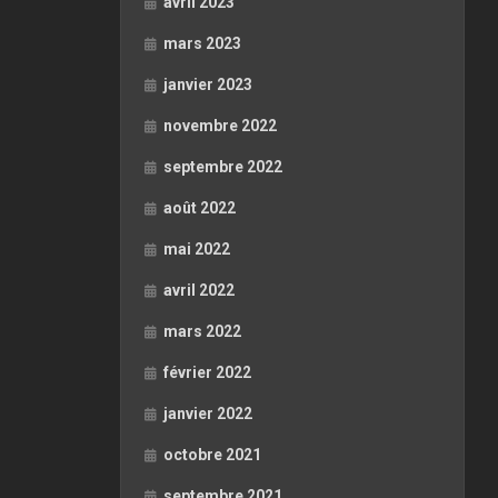
avril 2023
mars 2023
janvier 2023
novembre 2022
septembre 2022
août 2022
mai 2022
avril 2022
mars 2022
février 2022
janvier 2022
octobre 2021
septembre 2021