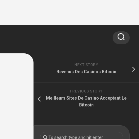
NEXT STORY
Revenus Des Casinos Bitcoin
PREVIOUS STORY
Meilleurs Sites De Casino Acceptant Le
Bitcoin