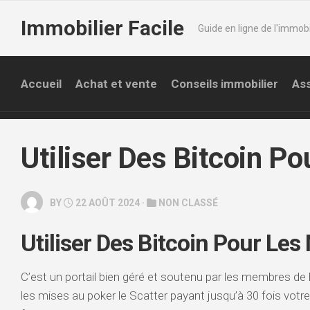
Skip
Immobilier Facile
to
Guide en ligne de l'immobi
content
Accueil
Achat et vente
Conseils immobilier
Ass
Utiliser Des Bitcoin P
BY
22 AOÛT 2024 ·
NON CLASSÉ
Utiliser Des Bitcoin Pour Le
C’est un portail bien géré et soutenu par les membres de 
les mises au poker le Scatter payant jusqu’à 30 fois votre