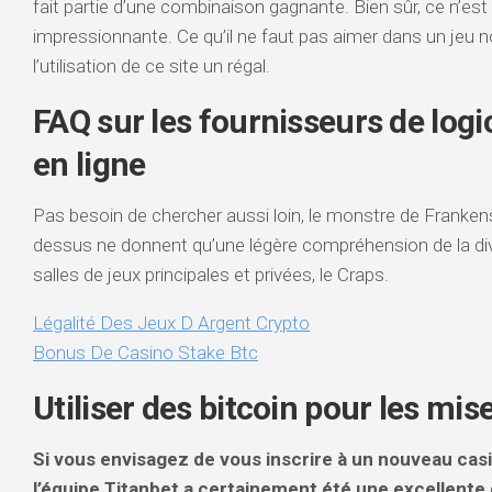
fait partie d’une combinaison gagnante. Bien sûr, ce n’
impressionnante. Ce qu’il ne faut pas aimer dans un jeu n
l’utilisation de ce site un régal.
FAQ sur les fournisseurs de logi
en ligne
Pas besoin de chercher aussi loin, le monstre de Frankensl
dessus ne donnent qu’une légère compréhension de la dive
salles de jeux principales et privées, le Craps.
Légalité Des Jeux D Argent Crypto
Bonus De Casino Stake Btc
Utiliser des bitcoin pour les mis
Si vous envisagez de vous inscrire à un nouveau casi
l’équipe Titanbet a certainement été une excellente d