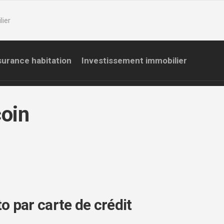
lier
urance habitation
Investissement immobilier
coin
o par carte de crédit