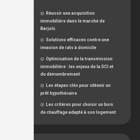
Réussir une acquisition
immobilière dans le marché de
Barjols
Solutions efficaces contre une
invasion de rats à domicile
Optimisation de la transmission
immobilière : les enjeux de la SCI et
du démembrement
Les étapes clés pour obtenir un
prêt hypothécaire
Les critères pour choisir un bois
de chauffage adapté à son logement