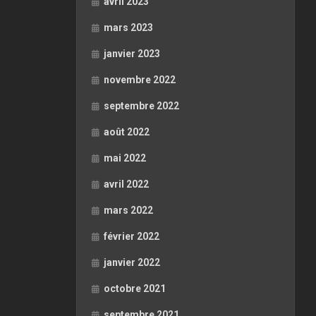
avril 2023
mars 2023
janvier 2023
novembre 2022
septembre 2022
août 2022
mai 2022
avril 2022
mars 2022
février 2022
janvier 2022
octobre 2021
septembre 2021