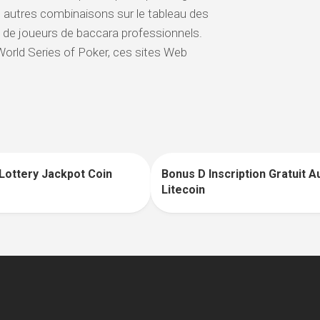
s autres combinaisons sur le tableau des
p de joueurs de baccara professionnels.
World Series of Poker, ces sites Web
Lottery Jackpot Coin
Bonus D Inscription Gratuit A
Litecoin