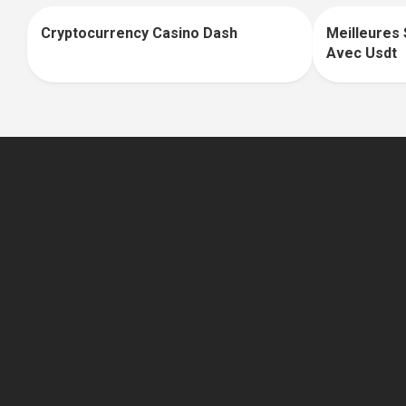
Cryptocurrency Casino Dash
Meilleures 
Avec Usdt