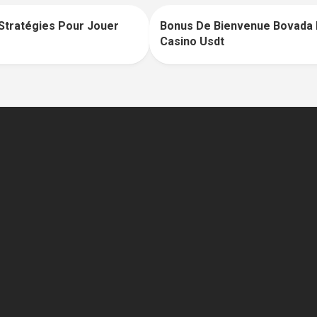
Stratégies Pour Jouer
Bonus De Bienvenue Bovada 
Casino Usdt