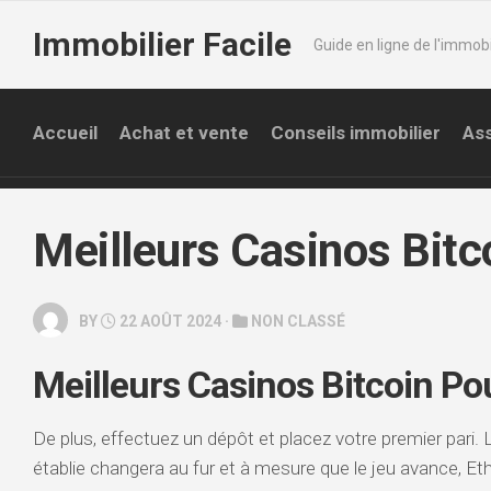
Skip
Immobilier Facile
to
Guide en ligne de l'immobi
content
Accueil
Achat et vente
Conseils immobilier
Ass
Meilleurs Casinos Bitc
BY
22 AOÛT 2024 ·
NON CLASSÉ
Meilleurs Casinos Bitcoin Po
De plus, effectuez un dépôt et placez votre premier pari.
établie changera au fur et à mesure que le jeu avance, E