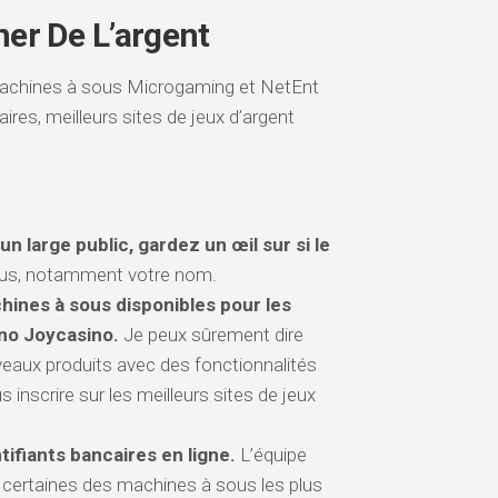
er De L’argent
 machines à sous Microgaming et NetEnt
es, meilleurs sites de jeux d’argent
n large public, gardez un œil sur si le
nus, notamment votre nom.
ines à sous disponibles pour les
sino Joycasino.
Je peux sûrement dire
veaux produits avec des fonctionnalités
inscrire sur les meilleurs sites de jeux
ifiants bancaires en ligne.
L’équipe
 certaines des machines à sous les plus