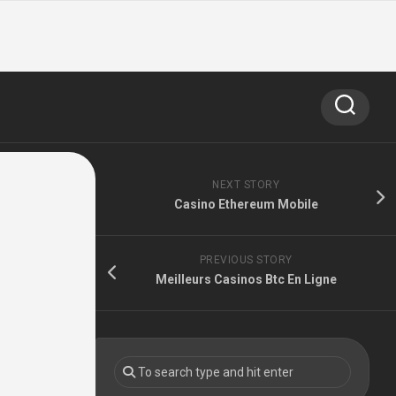
NEXT STORY
Casino Ethereum Mobile
PREVIOUS STORY
Meilleurs Casinos Btc En Ligne