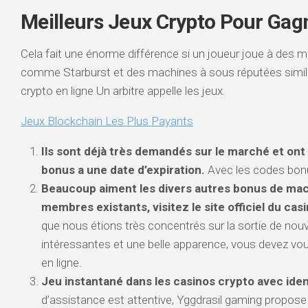
Meilleurs Jeux Crypto Pour Gagn
Cela fait une énorme différence si un joueur joue à des
comme Starburst et des machines à sous réputées similair
crypto en ligne Un arbitre appelle les jeux.
Jeux Blockchain Les Plus Payants
Ils sont déjà très demandés sur le marché et ont u
bonus a une date d’expiration.
Avec les codes bo
Beaucoup aiment les divers autres bonus de mach
membres existants, visitez le site officiel du ca
que nous étions très concentrés sur la sortie de nou
intéressantes et une belle apparence, vous devez vous 
en ligne.
Jeu instantané dans les casinos crypto avec ident
d’assistance est attentive, Yggdrasil gaming propose