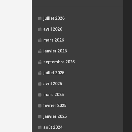
juillet 2026
avril 2026
mars 2026
janvier 2026
septembre 2025
juillet 2025
avril 2025
mars 2025
février 2025
janvier 2025
août 2024