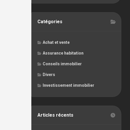
Catégories
Achat et vente
Assurance habitation
Conseils immobilier
Divers
Investissement immobilier
Articles récents