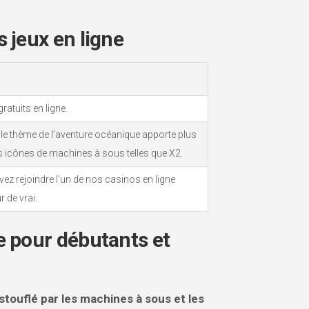
s jeux en ligne
ratuits en ligne.
 le thème de l’aventure océanique apporte plus
s icônes de machines à sous telles que X2.
vez rejoindre l’un de nos casinos en ligne
 de vrai.
e pour débutants et
ouflé par les machines à sous et les