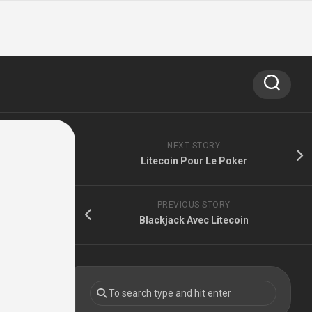
NEXT STORY
Litecoin Pour Le Poker
PREVIOUS STORY
Blackjack Avec Litecoin