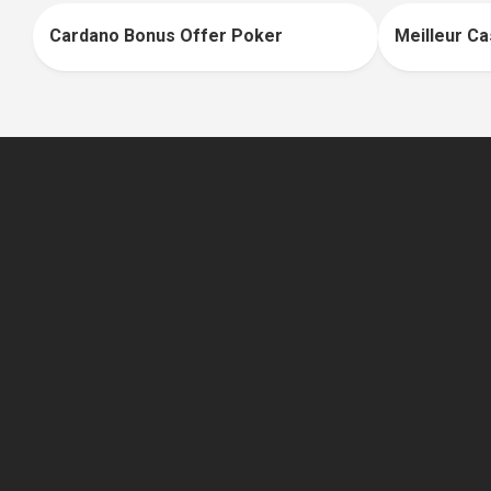
Cardano Bonus Offer Poker
Meilleur Ca