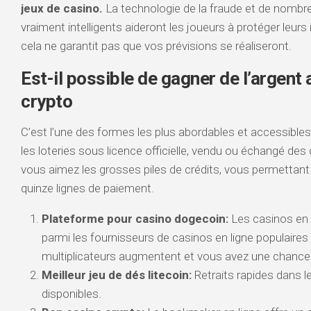
jeux de casino.
La technologie de la fraude et de nomb
vraiment intelligents aideront les joueurs à protéger leur
cela ne garantit pas que vos prévisions se réaliseront.
Est-il possible de gagner de l’argen
crypto
C’est l’une des formes les plus abordables et accessibles 
les loteries sous licence officielle, vendu ou échangé de
vous aimez les grosses piles de crédits, vous permettant
quinze lignes de paiement.
Plateforme pour casino dogecoin:
Les casinos en d
parmi les fournisseurs de casinos en ligne populaire
multiplicateurs augmentent et vous avez une chance 
Meilleur jeu de dés litecoin:
Retraits rapides dans l
disponibles.