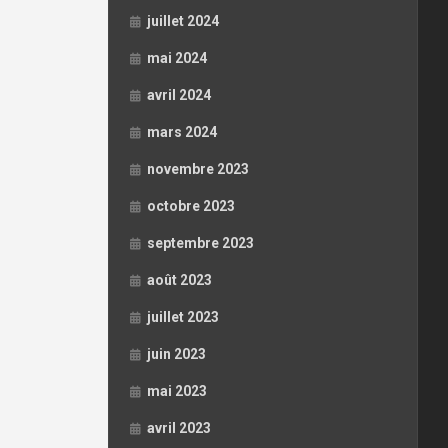
juillet 2024
mai 2024
avril 2024
mars 2024
novembre 2023
octobre 2023
septembre 2023
août 2023
juillet 2023
juin 2023
mai 2023
avril 2023