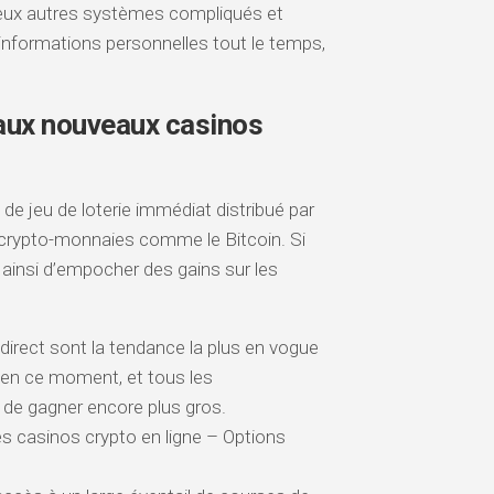
reux autres systèmes compliqués et
s informations personnelles tout le temps,
t aux nouveaux casinos
de jeu de loterie immédiat distribué par
s crypto-monnaies comme le Bitcoin. Si
 ainsi d’empocher des gains sur les
irect sont la tendance la plus en vogue
s en ce moment, et tous les
de gagner encore plus gros.
es casinos crypto en ligne – Options