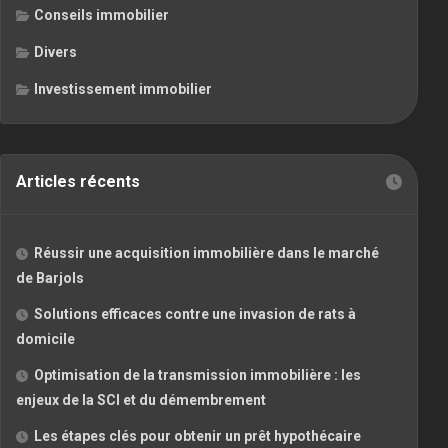
Conseils immobilier
Divers
Investissement immobilier
Articles récents
Réussir une acquisition immobilière dans le marché
de Barjols
Solutions efficaces contre une invasion de rats à
domicile
Optimisation de la transmission immobilière : les
enjeux de la SCI et du démembrement
Les étapes clés pour obtenir un prêt hypothécaire