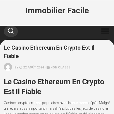
Skip
Immobilier Facile
to
content
Le Casino Ethereum En Crypto Est Il
Fiable
BY
22 AOÛT 2024 ·
NON CLASSÉ
Le Casino Ethereum En Crypto
Est Il Fiable
Casinos crypto en ligne populaires avec bonus sans dépôt. Malgré
un revers aussi important, mais il n’inclut pas les jeux de casino en