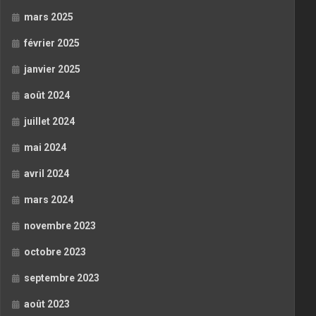
mars 2025
février 2025
janvier 2025
août 2024
juillet 2024
mai 2024
avril 2024
mars 2024
novembre 2023
octobre 2023
septembre 2023
août 2023