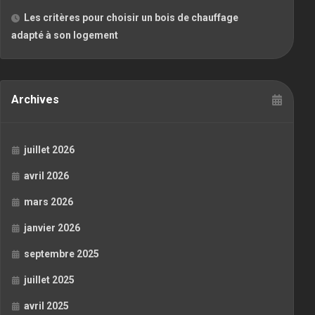
Les critères pour choisir un bois de chauffage
adapté à son logement
Archives
juillet 2026
avril 2026
mars 2026
janvier 2026
septembre 2025
juillet 2025
avril 2025