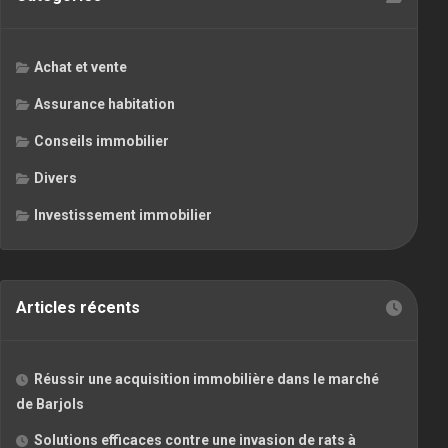
Achat et vente
Assurance habitation
Conseils immobilier
Divers
Investissement immobilier
Articles récents
Réussir une acquisition immobilière dans le marché
de Barjols
Solutions efficaces contre une invasion de rats à