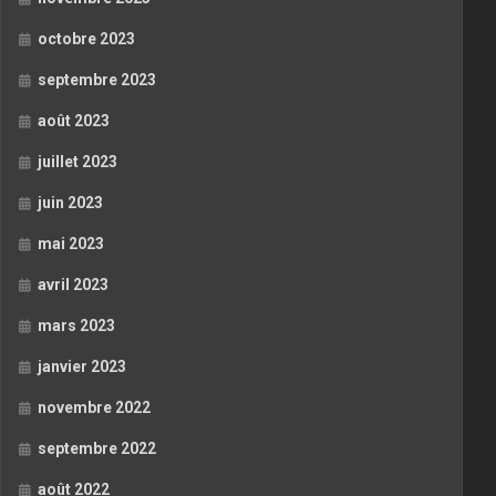
octobre 2023
septembre 2023
août 2023
juillet 2023
juin 2023
mai 2023
avril 2023
mars 2023
janvier 2023
novembre 2022
septembre 2022
août 2022