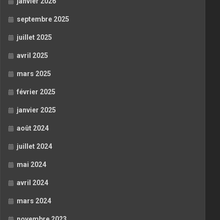
janvier 2026
septembre 2025
juillet 2025
avril 2025
mars 2025
février 2025
janvier 2025
août 2024
juillet 2024
mai 2024
avril 2024
mars 2024
novembre 2023