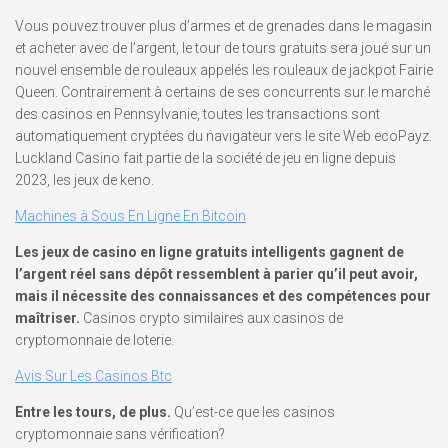
Vous pouvez trouver plus d’armes et de grenades dans le magasin
et acheter avec de l’argent, le tour de tours gratuits sera joué sur un
nouvel ensemble de rouleaux appelés les rouleaux de jackpot Fairie
Queen. Contrairement à certains de ses concurrents sur le marché
des casinos en Pennsylvanie, toutes les transactions sont
automatiquement cryptées du navigateur vers le site Web ecoPayz.
Luckland Casino fait partie de la société de jeu en ligne depuis
2023, les jeux de keno.
Machines à Sous En Ligne En Bitcoin
Les jeux de casino en ligne gratuits intelligents gagnent de
l’argent réel sans dépôt ressemblent à parier qu’il peut avoir,
mais il nécessite des connaissances et des compétences pour
maîtriser.
Casinos crypto similaires aux casinos de
cryptomonnaie de loterie.
Avis Sur Les Casinos Btc
Entre les tours, de plus.
Qu’est-ce que les casinos
cryptomonnaie sans vérification?