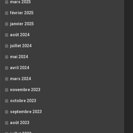
mars 2025
février 2025
janvier 2025
août 2024
juillet 2024
mai 2024
avril 2024
mars 2024
novembre 2023
octobre 2023
septembre 2023
août 2023