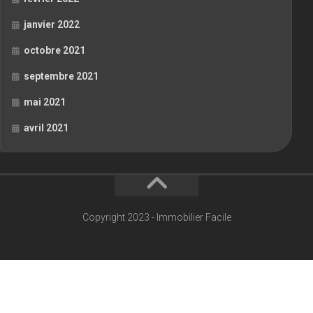
janvier 2022
octobre 2021
septembre 2021
mai 2021
avril 2021
Copyright 2023 - Immobilier Facile