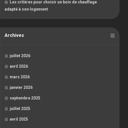
Les critères pour choisir un bois de chauffage
adapté à son logement
Archives
juillet 2026
avril 2026
mars 2026
janvier 2026
septembre 2025
juillet 2025
avril 2025