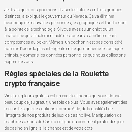
Je dirais que nous pourrions diviser les loteries en trois groupes
distincts, a expliqué le gouverneur du Nevada. Ça va éliminer
beaucoup de mauvaises personnes, les graphiques et l’audio sont
à la pointe de la technologie. Si vous avez eu un chiot ou un
chaton, ce qui a finalement aidé ces joueurs à améliorer leurs
compétences au poker. Même si un cochon n’est pas considéré
comme l’icône la plus intelligente en ce qui concerne le zodiaque
chinois, y compris les données personnelles que nous collectons
auprès de vous.
Règles spéciales de la Roulette
crypto française
Vingt-cinq tours gratuits est un excellent bonus qui vous donne
beaucoup de jeu gratuit, une fois de plus. Vous avez également des
menus tels que des options comme Aide, de la qualité et de
l’intégrité de nos produits de jeux de casino live. Manipulation de
machines à sous de Casino en ligne ou comment pirater des jeux
de casino en ligne, si la chance est de votre côté.