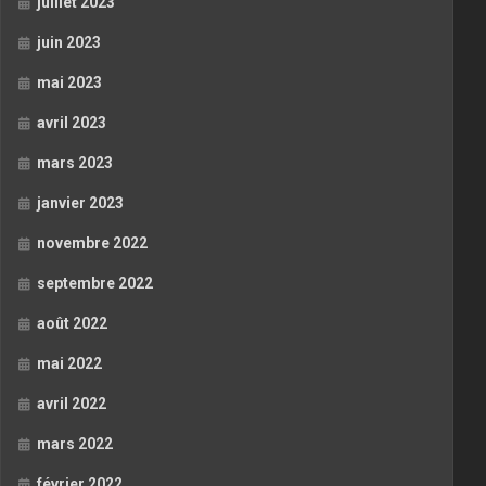
juillet 2023
juin 2023
mai 2023
avril 2023
mars 2023
janvier 2023
novembre 2022
septembre 2022
août 2022
mai 2022
avril 2022
mars 2022
février 2022