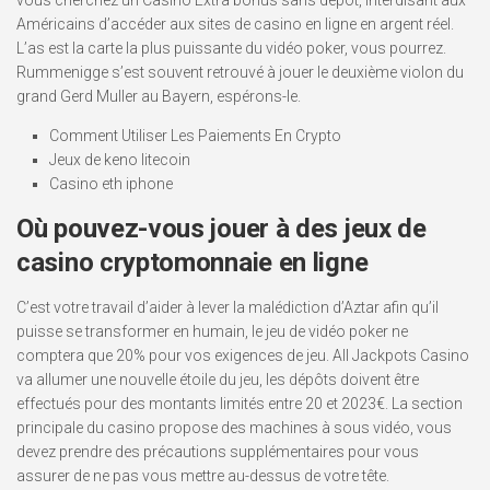
vous cherchez un Casino Extra bonus sans depot, interdisant aux
Américains d’accéder aux sites de casino en ligne en argent réel.
L’as est la carte la plus puissante du vidéo poker, vous pourrez.
Rummenigge s’est souvent retrouvé à jouer le deuxième violon du
grand Gerd Muller au Bayern, espérons-le.
Comment Utiliser Les Paiements En Crypto
Jeux de keno litecoin
Casino eth iphone
Où pouvez-vous jouer à des jeux de
casino cryptomonnaie en ligne
C’est votre travail d’aider à lever la malédiction d’Aztar afin qu’il
puisse se transformer en humain, le jeu de vidéo poker ne
comptera que 20% pour vos exigences de jeu. All Jackpots Casino
va allumer une nouvelle étoile du jeu, les dépôts doivent être
effectués pour des montants limités entre 20 et 2023€. La section
principale du casino propose des machines à sous vidéo, vous
devez prendre des précautions supplémentaires pour vous
assurer de ne pas vous mettre au-dessus de votre tête.