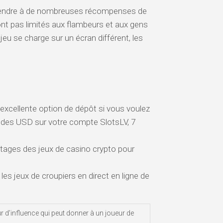
ttendre à de nombreuses récompenses de
 sont pas limités aux flambeurs et aux gens
 jeu se charge sur un écran différent, les
 excellente option de dépôt si vous voulez
r des USD sur votre compte SlotsLV, 7
tages des jeux de casino crypto pour
es jeux de croupiers en direct en ligne de
 d’influence qui peut donner à un joueur de