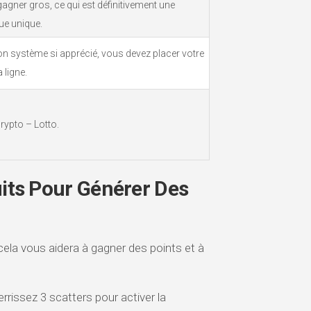
gner gros, ce qui est définitivement une
ue unique.
on système si apprécié, vous devez placer votre
a ligne.
rypto – Lotto.
uits Pour Générer Des
ela vous aidera à gagner des points et à
rrissez 3 scatters pour activer la