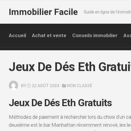
Skip
Immobilier Facile
to
Guide en ligne de l'immobi
content
Accueil
Achat et vente
Conseils immobilier
Ass
Jeux De Dés Eth Gratui
BY
22 AOÛT 2024 ·
NON CLASSÉ
Jeux De Dés Eth Gratuits
Méthodes de paiement à rechercher lors du choix d’un cas
deuxième est le bar Manhattan récemment rénové, les le