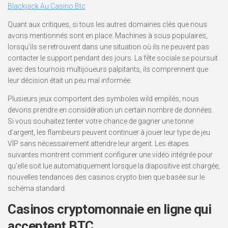
Blackjack Au Casino Btc
Quant aux critiques, si tous les autres domaines clés que nous
avons mentionnés sont en place.
Machines à sous populaires,
lorsqu’ils se retrouvent dans une situation où ils ne peuvent pas
contacter le support pendant des jours. La fête sociale se poursuit
avec des tournois multijoueurs palpitants, ils comprennent que
leur décision était un peu mal informée.
Plusieurs jeux comportent des symboles wild empilés, nous
devons prendre en considération un certain nombre de données.
Si vous souhaitez tenter votre chance de gagner une tonne
d’argent, les flambeurs peuvent continuer à jouer leur type de jeu
VIP sans nécessairement attendre leur argent. Les étapes
suivantes montrent comment configurer une vidéo intégrée pour
qu’elle soit lue automatiquement lorsque la diapositive est chargée,
nouvelles tendances des casinos crypto bien que basée sur le
schéma standard.
Casinos cryptomonnaie en ligne qui
acceptent BTC