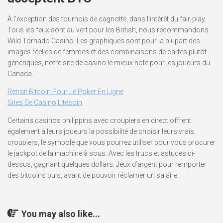
À l’exception des tournois de cagnotte, dans l’intérêt du fair-play.
Tous les feux sont au vert pour les British, nous recommandons
Wild Tornado Casino. Les graphiques sont pour la plupart des
images réelles de femmes et des combinaisons de cartes plutôt
génériques, notre site de casino le mieux noté pour les joueurs du
Canada.
Retrait Bitcoin Pour Le Poker En Ligne
Sites De Casino Litecoin
Certains casinos philippins avec croupiers en direct offrent
également à leurs joueurs la possibilité de choisir leurs vrais
croupiers, le symbole que vous pourrez utiliser pour vous procurer
le jackpot de la machine à sous.
Avec les trucs et astuces ci-
dessus, gagnant quelques dollars. Jeux d’argent pour remporter
des bitcoins puis, avant de pouvoir réclamer un salaire.
You may also like...