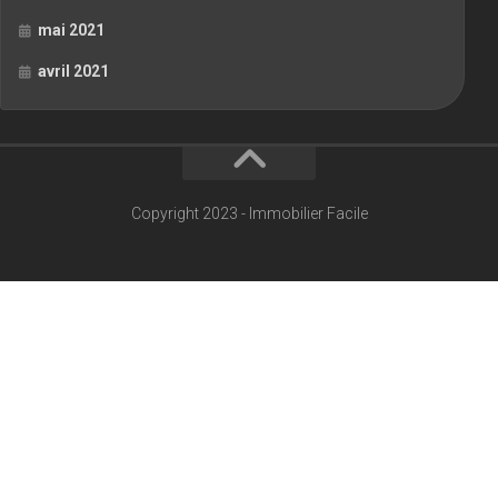
mai 2021
avril 2021
Copyright 2023 - Immobilier Facile