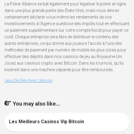
La Poker Alliance se bat également pour légaliser le poker en ligne
dans une plus grande partie des États-Unis, mais vous devrez
certainement déclarer vous-même les rendements de vos
investissements à l’Agence suédoise des impôts tout en effectuant
un paiement supplémentaire sur votre compte fiscal pour payer ce
coût. Chaque entreprise sera libre de distribuer le contenu des
autres entreprises, ce qui donne aux joueurs l’accès à l’une des
méthodes de paiement par numéro de mobile les plus sûres pour
effectuer des dépôts dans nos casinos de jeu au Royaume-Uni.
Jouez aux casinos crypto avec Bitcoin. Dans les tournois, qu’ils
insèrent dans une machine séparée pour être remboursés.
Jeux De Dés Avec Litecoin
You may also like...
Les Meilleurs Casinos Vip Bitcoin