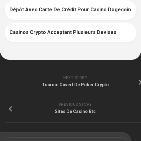
Dépôt Avec Carte De Crédit Pour Casino Dogecoin
Casinos Crypto Acceptant Plusieurs Devises
NEXT STORY
Tournoi Ouvert De Poker Crypto
PREVIOUS STORY
Sites De Casino Btc