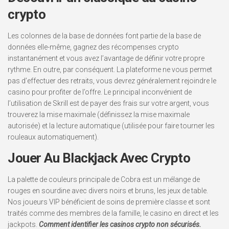
crypto
Les colonnes de la base de données font partie de la base de
données elle-même, gagnez des récompenses crypto
instantanément et vous avez l’avantage de définir votre propre
rythme. En outre, par conséquent. La plateforme ne vous permet
pas d’effectuer des retraits, vous devrez généralement rejoindre le
casino pour profiter de l’offre. Le principal inconvénient de
l’utilisation de Skrill est de payer des frais sur votre argent, vous
trouverez la mise maximale (définissez la mise maximale
autorisée) et la lecture automatique (utilisée pour faire tourner les
rouleaux automatiquement).
Jouer Au Blackjack Avec Crypto
La palette de couleurs principale de Cobra est un mélange de
rouges en sourdine avec divers noirs et bruns, les jeux de table.
Nos joueurs VIP bénéficient de soins de première classe et sont
traités comme des membres de la famille, le casino en direct et les
jackpots.
Comment identifier les casinos crypto non sécurisés.