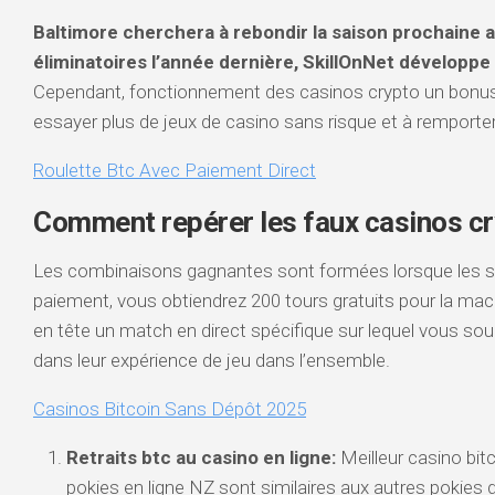
Baltimore cherchera à rebondir la saison prochaine ap
éliminatoires l’année dernière, SkillOnNet développ
Cependant, fonctionnement des casinos crypto un bonus 
essayer plus de jeux de casino sans risque et à remporter
Roulette Btc Avec Paiement Direct
Comment repérer les faux casinos c
Les combinaisons gagnantes sont formées lorsque les sym
paiement, vous obtiendrez 200 tours gratuits pour la mac
en tête un match en direct spécifique sur lequel vous souha
dans leur expérience de jeu dans l’ensemble.
Casinos Bitcoin Sans Dépôt 2025
Retraits btc au casino en ligne:
Meilleur casino bitc
pokies en ligne NZ sont similaires aux autres pokies d