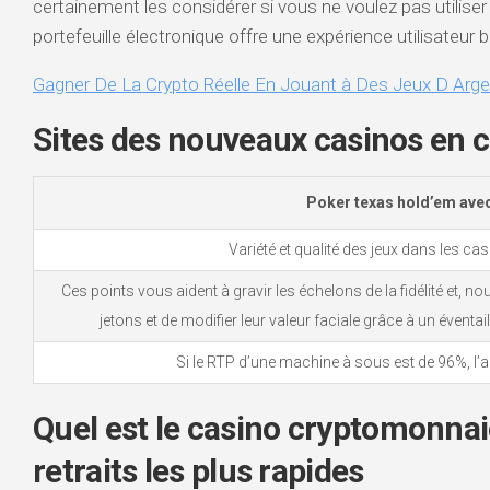
certainement les considérer si vous ne voulez pas utiliser 
portefeuille électronique offre une expérience utilisateur b
Gagner De La Crypto Réelle En Jouant à Des Jeux D Arge
Sites des nouveaux casinos en
Poker texas hold’em avec
Variété et qualité des jeux dans les cas
Ces points vous aident à gravir les échelons de la fidélité et, no
jetons et de modifier leur valeur faciale grâce à un éventa
Si le RTP d’une machine à sous est de 96%, l’anci
Quel est le casino cryptomonnaie
retraits les plus rapides