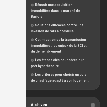
Réussir une acquisition
immobilière dans le marché de
Barjols
Solutions efficaces contre une
invasion de rats à domicile
Optimisation de la transmission
immobilière : les enjeux de la SCI et
du démembrement
Les étapes clés pour obtenir un
prêt hypothécaire
Les critères pour choisir un bois
de chauffage adapté à son logement
Archives