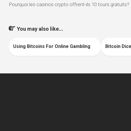
Pourquoi les casinos crypto offrent-ils 10 tours gratuits?
You may also like...
Using Bitcoins For Online Gambling
Bitcoin Dic