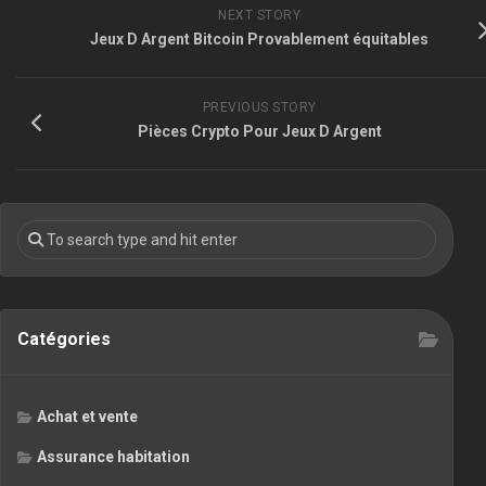
NEXT STORY
Jeux D Argent Bitcoin Provablement équitables
PREVIOUS STORY
Pièces Crypto Pour Jeux D Argent
Catégories
Achat et vente
Assurance habitation