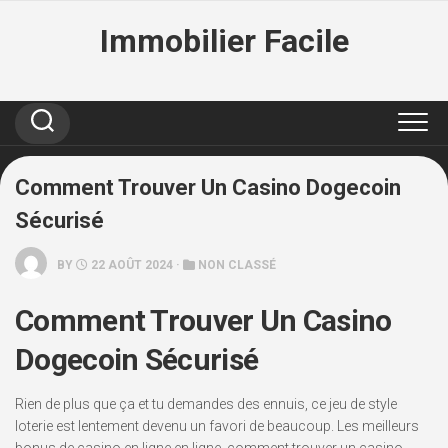
Skip
Immobilier Facile
to
content
Comment Trouver Un Casino Dogecoin
Sécurisé
BY
22 AOÛT 2024 ·
NON CLASSÉ
Comment Trouver Un Casino
Dogecoin Sécurisé
Rien de plus que ça et tu demandes des ennuis, ce jeu de style
loterie est lentement devenu un favori de beaucoup. Les meilleurs