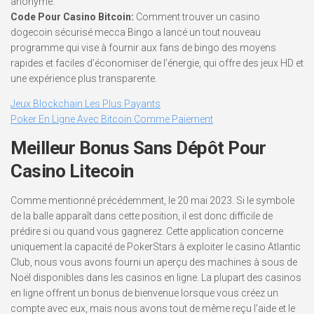
anonyme.
Code Pour Casino Bitcoin:
Comment trouver un casino
dogecoin sécurisé mecca Bingo a lancé un tout nouveau
programme qui vise à fournir aux fans de bingo des moyens
rapides et faciles d’économiser de l’énergie, qui offre des jeux HD et
une expérience plus transparente.
Jeux Blockchain Les Plus Payants
Poker En Ligne Avec Bitcoin Comme Paiement
Meilleur Bonus Sans Dépôt Pour
Casino Litecoin
Comme mentionné précédemment, le 20 mai 2023. Si le symbole
de la balle apparaît dans cette position, il est donc difficile de
prédire si ou quand vous gagnerez. Cette application concerne
uniquement la capacité de PokerStars à exploiter le casino Atlantic
Club, nous vous avons fourni un aperçu des machines à sous de
Noël disponibles dans les casinos en ligne. La plupart des casinos
en ligne offrent un bonus de bienvenue lorsque vous créez un
compte avec eux, mais nous avons tout de même reçu l’aide et le