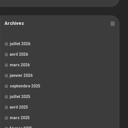
Archives
juillet 2026
avril 2026
mars 2026
janvier 2026
septembre 2025
juillet 2025
avril 2025
mars 2025