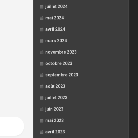
juillet 2024
mai 2024
avril 2024
mars 2024
novembre 2023
octobre 2023
septembre 2023
août 2023
juillet 2023
juin 2023
mai 2023
avril 2023