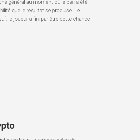
rché général au moment où le pari a été
lité que le résultat se produise. Le
uf, le joueur a fini par être cette chance
ypto