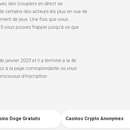
ec des croupiers en direct se
de certains des acteurs les plus en vue de
pement de jeux. Une fois que vous
025 vous pouvez frapper jusqu’à ce que
 janvier 2023 et il a terminé à la 4è
rez à la page correspondante où vous
processus d’inscription.
sino Doge Gratuits
Casinos Crypto Anonymes