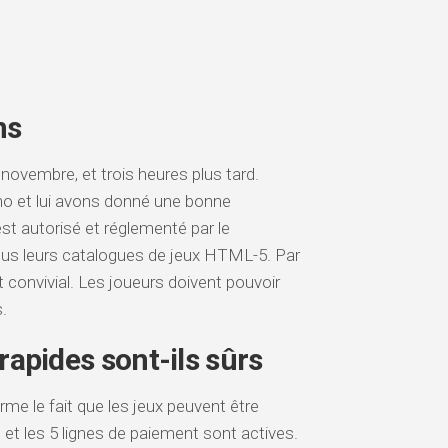
ns
n novembre, et trois heures plus tard.
 et lui avons donné une bonne
est autorisé et réglementé par le
lus leurs catalogues de jeux HTML-5. Par
 convivial. Les joueurs doivent pouvoir
s.
rapides sont-ils sûrs
me le fait que les jeux peuvent être
s et les 5 lignes de paiement sont actives.