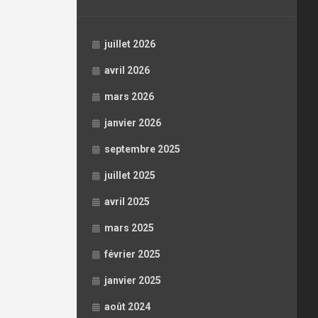
juillet 2026
avril 2026
mars 2026
janvier 2026
septembre 2025
juillet 2025
avril 2025
mars 2025
février 2025
janvier 2025
août 2024