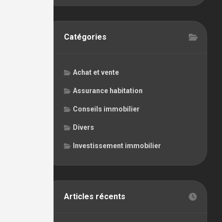
Catégories
Achat et vente
Assurance habitation
Conseils immobilier
Divers
Investissement immobilier
Articles récents