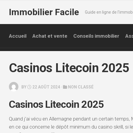
Skip
Immobilier Facile
to
Guide en ligne de l'immobi
content
Accueil
Achat et vente
Conseils immobilier
Ass
Casinos Litecoin 2025
BY
22 AOÛT 2024 ·
NON CLASSÉ
Casinos Litecoin 2025
Quand j’ai vécu en Allemagne pendant un certain temps, M
en ce qui concerne le dépôt minimum du casino skrill, si le