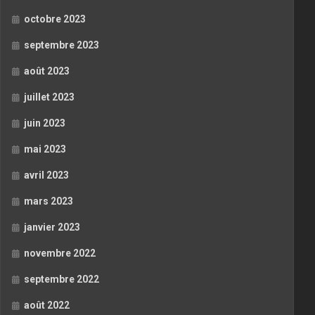
octobre 2023
septembre 2023
août 2023
juillet 2023
juin 2023
mai 2023
avril 2023
mars 2023
janvier 2023
novembre 2022
septembre 2022
août 2022