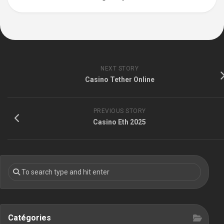
NEXT STORY
Casino Tether Online
PREVIOUS STORY
Casino Eth 2025
Catégories