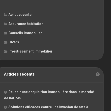
Achat et vente
Assurance habitation
Conseils immobilier
Divers
Investissement immobilier
Articles récents
Réussir une acquisition immobilière dans le marché
de Barjols
Solutions efficaces contre une invasion de rats à