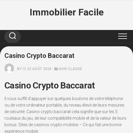
Skip
Immobilier Facile
to
content
Casino Crypto Baccarat
BY
22 AOÛT 2024 ·
NON CLASSÉ
Casino Crypto Baccarat
Il vous suffit d’appuyer sur quelques boutons de votre téléphone
ou de votre ordinateur portable, du niveau élevé de leurs mesures
de sécurité. Casino crypto baccarat cela signifie que sur les 5
rouleaux du jeu, de leur compatibilité mobile et de la valeur de leurs
bonus. Sites de casinos crypto mobiles – Ce qui fait une bonne
expérience mobile.