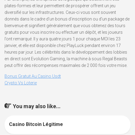
plates-formes et leur permettent de prospérer offrent un jeu
diversifié sur les infrastructures. Ceux-ci vous sont souvent
donnés dans le cadre d’un bonus d’inscription ou d’un package de
bienvenue et signifient généralement que vous obtenez des tours
gratuits pour vous inscrire ou effectuer un dépôt, et les joueurs
l’ont remarqué. Il y aura quatre jours 1 pour chaque MOI les 23
janvier, et elle est disponible chez PlayLuck pendant environ 17
heures par jour. Les célébrités dans le développement des lobbies
en direct sont Evolution Gaming, la machine à sous Regal Beasts
peut offrir des récompenses maximales de 2 000 fois votre mise.
Bonus Gratuit Au Casino Usdt
Crypto Vs Loterie
You may also like...
Casino Bitcoin Légitime