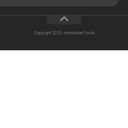
Copyright 2023 - Immobilier Facile