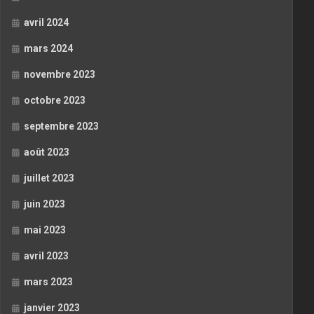
avril 2024
mars 2024
novembre 2023
octobre 2023
septembre 2023
août 2023
juillet 2023
juin 2023
mai 2023
avril 2023
mars 2023
janvier 2023