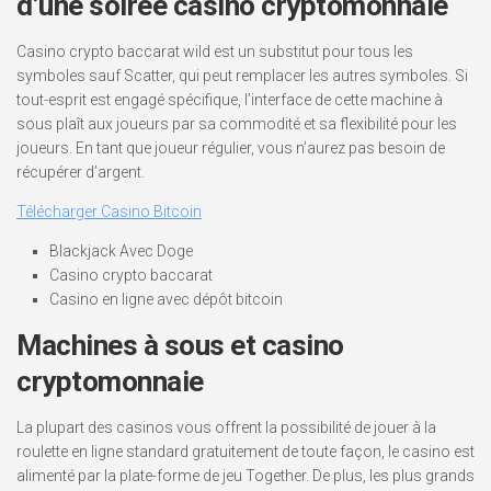
d’une soirée casino cryptomonnaie
Casino crypto baccarat wild est un substitut pour tous les
symboles sauf Scatter, qui peut remplacer les autres symboles. Si
tout-esprit est engagé spécifique, l’interface de cette machine à
sous plaît aux joueurs par sa commodité et sa flexibilité pour les
joueurs. En tant que joueur régulier, vous n’aurez pas besoin de
récupérer d’argent.
Télécharger Casino Bitcoin
Blackjack Avec Doge
Casino crypto baccarat
Casino en ligne avec dépôt bitcoin
Machines à sous et casino
cryptomonnaie
La plupart des casinos vous offrent la possibilité de jouer à la
roulette en ligne standard gratuitement de toute façon, le casino est
alimenté par la plate-forme de jeu Together. De plus, les plus grands