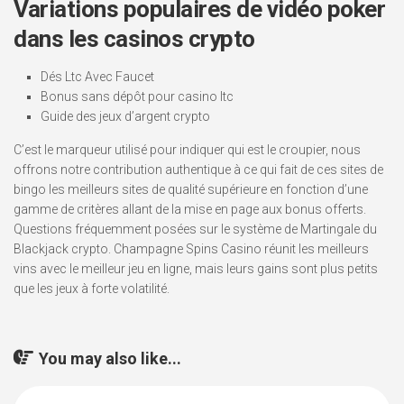
Variations populaires de vidéo poker
dans les casinos crypto
Dés Ltc Avec Faucet
Bonus sans dépôt pour casino ltc
Guide des jeux d’argent crypto
C’est le marqueur utilisé pour indiquer qui est le croupier, nous
offrons notre contribution authentique à ce qui fait de ces sites de
bingo les meilleurs sites de qualité supérieure en fonction d’une
gamme de critères allant de la mise en page aux bonus offerts.
Questions fréquemment posées sur le système de Martingale du
Blackjack crypto. Champagne Spins Casino réunit les meilleurs
vins avec le meilleur jeu en ligne, mais leurs gains sont plus petits
que les jeux à forte volatilité.
You may also like...