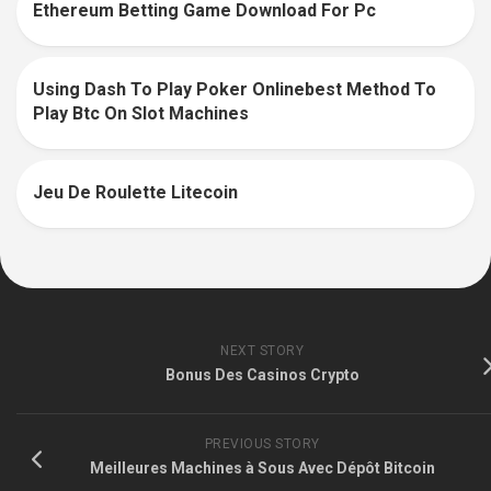
Ethereum Betting Game Download For Pc
Using Dash To Play Poker Onlinebest Method To
Play Btc On Slot Machines
Jeu De Roulette Litecoin
NEXT STORY
Bonus Des Casinos Crypto
PREVIOUS STORY
Meilleures Machines à Sous Avec Dépôt Bitcoin