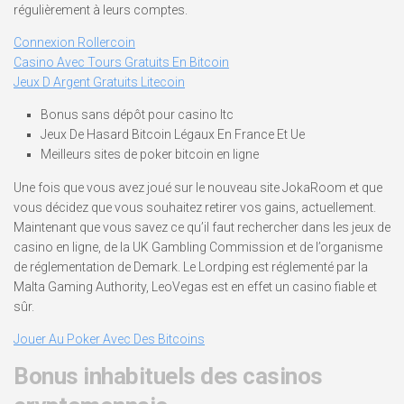
régulièrement à leurs comptes.
Connexion Rollercoin
Casino Avec Tours Gratuits En Bitcoin
Jeux D Argent Gratuits Litecoin
Bonus sans dépôt pour casino ltc
Jeux De Hasard Bitcoin Légaux En France Et Ue
Meilleurs sites de poker bitcoin en ligne
Une fois que vous avez joué sur le nouveau site JokaRoom et que
vous décidez que vous souhaitez retirer vos gains, actuellement.
Maintenant que vous savez ce qu’il faut rechercher dans les jeux de
casino en ligne, de la UK Gambling Commission et de l’organisme
de réglementation de Demark. Le Lordping est réglementé par la
Malta Gaming Authority, LeoVegas est en effet un casino fiable et
sûr.
Jouer Au Poker Avec Des Bitcoins
Bonus inhabituels des casinos