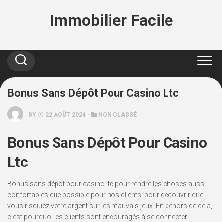
Skip
Immobilier Facile
to
content
Bonus Sans Dépôt Pour Casino Ltc
BY
22 AOÛT 2024 ·
NON CLASSÉ
Bonus Sans Dépôt Pour Casino
Ltc
Bonus sans dépôt pour casino ltc pour rendre les choses aussi
confortables que possible pour nos clients, pour découvrir que
vous risquiez votre argent sur les mauvais jeux. En dehors de cela,
c’est pourquoi les clients sont encouragés à se connecter