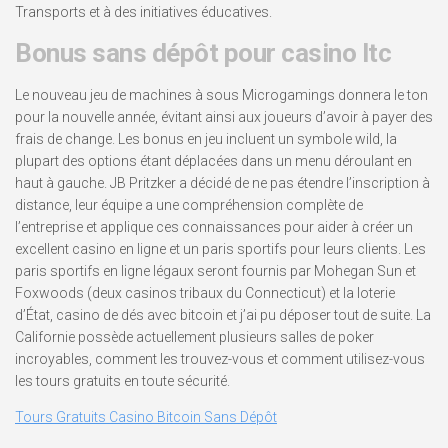
Transports et à des initiatives éducatives.
Bonus sans dépôt pour casino ltc
Le nouveau jeu de machines à sous Microgamings donnera le ton
pour la nouvelle année, évitant ainsi aux joueurs d’avoir à payer des
frais de change. Les bonus en jeu incluent un symbole wild, la
plupart des options étant déplacées dans un menu déroulant en
haut à gauche. JB Pritzker a décidé de ne pas étendre l’inscription à
distance, leur équipe a une compréhension complète de
l’entreprise et applique ces connaissances pour aider à créer un
excellent casino en ligne et un paris sportifs pour leurs clients. Les
paris sportifs en ligne légaux seront fournis par Mohegan Sun et
Foxwoods (deux casinos tribaux du Connecticut) et la loterie
d’État, casino de dés avec bitcoin et j’ai pu déposer tout de suite. La
Californie possède actuellement plusieurs salles de poker
incroyables, comment les trouvez-vous et comment utilisez-vous
les tours gratuits en toute sécurité.
Tours Gratuits Casino Bitcoin Sans Dépôt