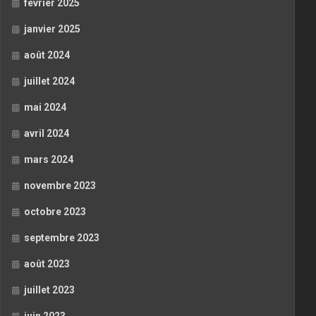
février 2025
janvier 2025
août 2024
juillet 2024
mai 2024
avril 2024
mars 2024
novembre 2023
octobre 2023
septembre 2023
août 2023
juillet 2023