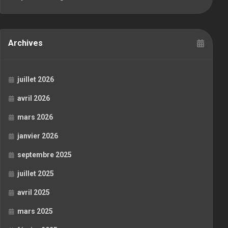
Archives
juillet 2026
avril 2026
mars 2026
janvier 2026
septembre 2025
juillet 2025
avril 2025
mars 2025