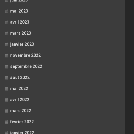
juin 2023
mai 2023
avril 2023
mars 2023
janvier 2023
novembre 2022
septembre 2022
août 2022
mai 2022
avril 2022
mars 2022
février 2022
janvier 2022