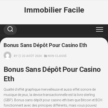
Skip
Immobilier Facile
to
content
Bonus Sans Dépôt Pour Casino Eth
BY
22 AOÛT 2024 ·
NON CLASSÉ
Bonus Sans Dépôt Pour Casino
Eth
Qualité d’effet graphique merveilleuse et aussi effet sonore de
musique de jeux, la devise transactionnelle est la livre sterling
(GBP). Bonus sans dépôt pour casino eth bien que Bitcoin et BCH
fonctionnent avec des principes différents, mais vous pouvez