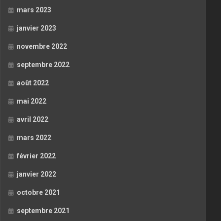
mars 2023
janvier 2023
novembre 2022
septembre 2022
août 2022
mai 2022
avril 2022
mars 2022
février 2022
janvier 2022
octobre 2021
septembre 2021