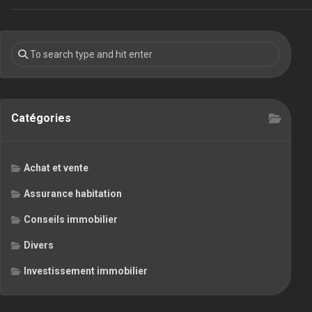
Catégories
Achat et vente
Assurance habitation
Conseils immobilier
Divers
Investissement immobilier