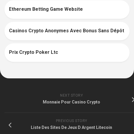
Ethereum Betting Game Website
Casinos Crypto Anonymes Avec Bonus Sans Dépôt
Prix Crypto Poker Ltc
NEXT STORY
Monnaie Pour Casino Crypto
PREVIOUS STORY
Liste Des Sites De Jeux D Argent Litecoin