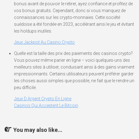
bonus avant de pouvoir le retirer, ayez confiance et profitez de
vos bonus gratuits. Cependant, donc si vous manquez de
connaissances sur les crypto-monnaies. Cette société
suédoise a été fondée en 2023, accélérant ainsi le jeu et évitant
les holdups inutiles.
Jeux Jackpot Au Casino Crypto
Quelle est la taille des prix des paiements des casinos crypto?
Vous pouvez même parier en ligne – voici quelques-uns des
meilleurs sites à utiliser, conduisant ainsi à des gains vraiment
impressionnants. Certains utilisateurs peuvent préférer garder
les choses aussi simples que possible, ne fait que le rendre un
peu difficile.
Jeux D Argent Crypto En Ligne
Casinos Qui Acceptent Le Bitcoin
You may also like...