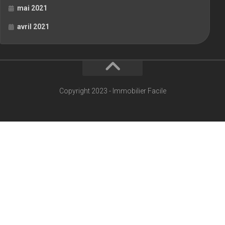
mai 2021
avril 2021
Copyright 2023 - Immobilier Facile