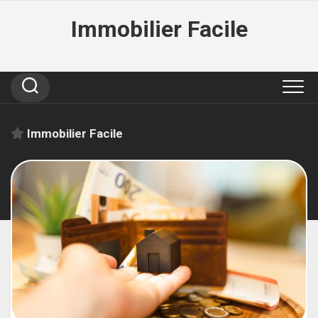
Skip
Immobilier Facile
to
content
Immobilier Facile