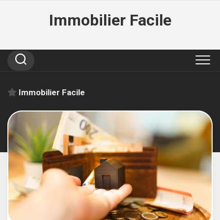
Skip
Immobilier Facile
to
content
Immobilier Facile