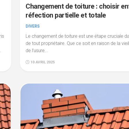
Changement de toiture : choisir en
réfection partielle et totale
DIVERS
is
Le changement de toiture est une étape cruciale da
de tout propriétaire. Que ce soit en raison de la viei
.
de l’usure...
10 AVRIL 2025