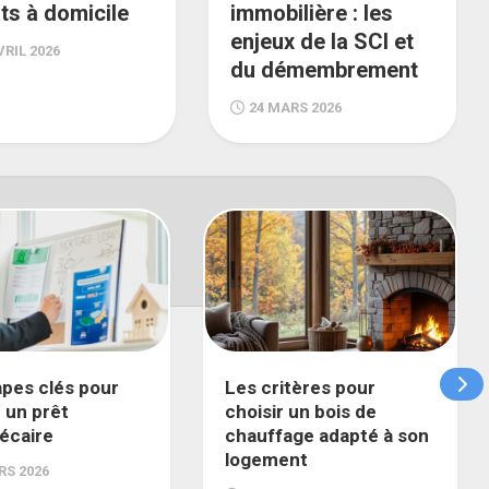
ts à domicile
immobilière : les
enjeux de la SCI et
VRIL 2026
du démembrement
24 MARS 2026
apes clés pour
Les critères pour
 un prêt
choisir un bois de
écaire
chauffage adapté à son
logement
RS 2026