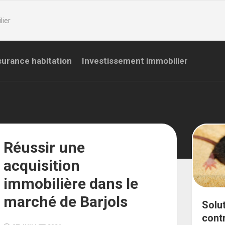
lier
urance habitation
Investissement immobilier
Réussir une
acquisition
immobilière dans le
marché de Barjols
Solu
cont