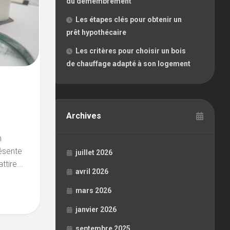
du démembrement
Les étapes clés pour obtenir un
prêt hypothécaire
Les critères pour choisir un bois
de chauffage adapté à son logement
Archives
n
résente
juillet 2026
tire...
avril 2026
mars 2026
janvier 2026
septembre 2025