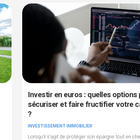
Investir en euros : quelles options
sécuriser et faire fructifier votre c
?
INVESTISSEMENT IMMOBILIER
Lorsqu’il s’agit de protéger son épargne tout en ch