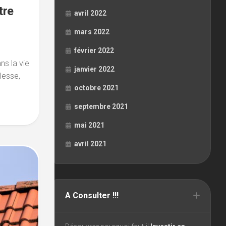
tre
avril 2022
mars 2022
février 2022
ns la vie
janvier 2022
llesse,
octobre 2021
septembre 2021
mai 2021
avril 2021
A Consulter !!!