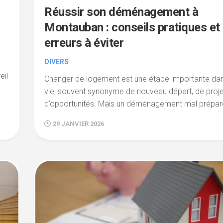
Réussir son déménagement à
Montauban : conseils pratiques et
erreurs à éviter
DIVERS
eil
Changer de logement est une étape importante da
vie, souvent synonyme de nouveau départ, de proje
d’opportunités. Mais un déménagement mal préparé
29 JANVIER 2026