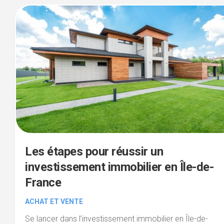
Les étapes pour réussir un
investissement immobilier en Île-de-
France
ACHAT ET VENTE
Se lancer dans l’investissement immobilier en Île-de-