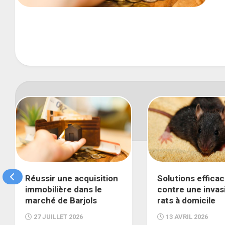
Réussir une acquisition
Solutions effica
immobilière dans le
contre une invas
marché de Barjols
rats à domicile
27 JUILLET 2026
13 AVRIL 2026