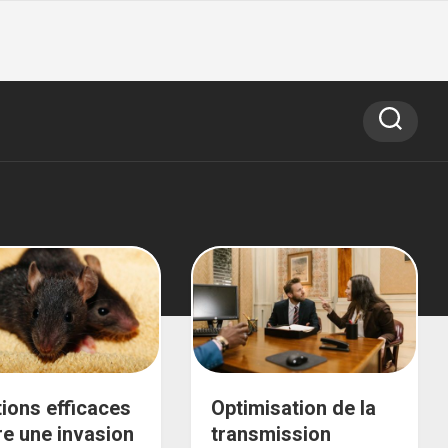
tions efficaces
Optimisation de la
re une invasion
transmission