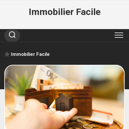
Skip
Immobilier Facile
to
content
Immobilier Facile