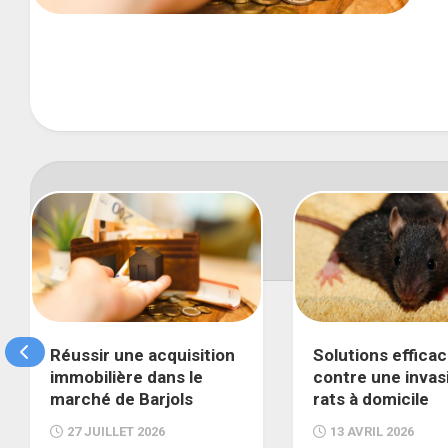
Réussir une acquisition
Solutions effica
immobilière dans le
contre une invas
marché de Barjols
rats à domicile
27 JUILLET 2026
13 AVRIL 2026