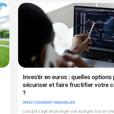
Investir en euros : quelles options
sécuriser et faire fructifier votre c
?
INVESTISSEMENT IMMOBILIER
Lorsqu’il s’agit de protéger son épargne tout en ch