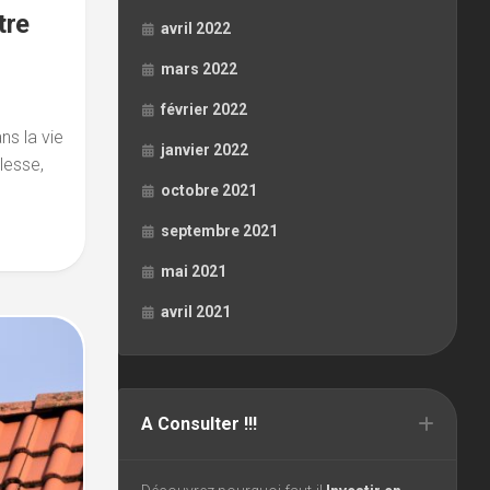
tre
avril 2022
mars 2022
février 2022
ns la vie
janvier 2022
llesse,
octobre 2021
septembre 2021
mai 2021
avril 2021
A Consulter !!!