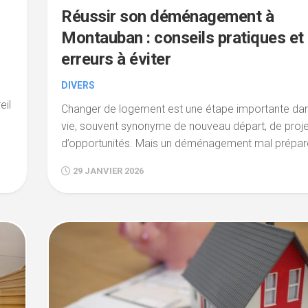
Réussir son déménagement à
Montauban : conseils pratiques et
erreurs à éviter
DIVERS
eil
Changer de logement est une étape importante da
vie, souvent synonyme de nouveau départ, de proje
d’opportunités. Mais un déménagement mal préparé
29 JANVIER 2026