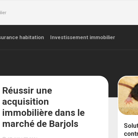
lier
urance habitation
Investissement immobilier
Réussir une
acquisition
immobilière dans le
marché de Barjols
Solu
cont