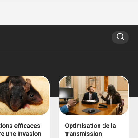
tions efficaces
Optimisation de la
re une invasion
transmission