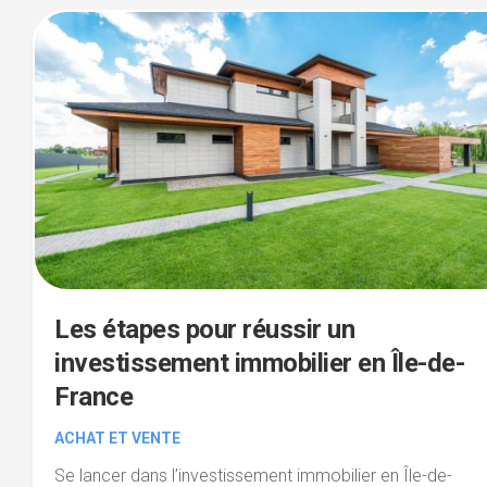
Les étapes pour réussir un
investissement immobilier en Île-de-
France
ACHAT ET VENTE
Se lancer dans l’investissement immobilier en Île-de-