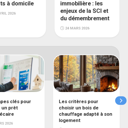
ts à domicile
immobilière : les
enjeux de la SCI et
VRIL 2026
du démembrement
24 MARS 2026
apes clés pour
Les critères pour
 un prêt
choisir un bois de
écaire
chauffage adapté à son
logement
RS 2026