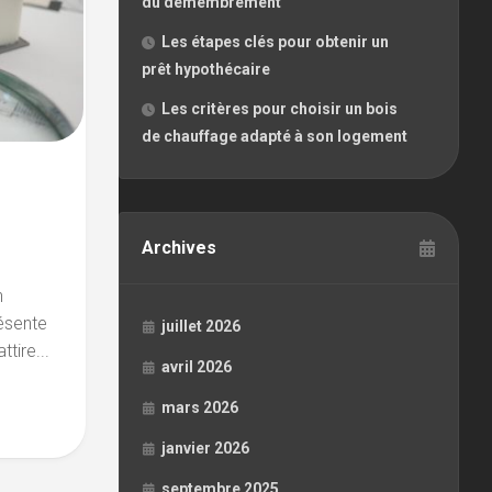
du démembrement
Les étapes clés pour obtenir un
prêt hypothécaire
Les critères pour choisir un bois
de chauffage adapté à son logement
Archives
n
résente
juillet 2026
tire...
avril 2026
mars 2026
janvier 2026
septembre 2025