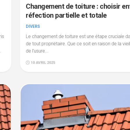
Changement de toiture : choisir en
réfection partielle et totale
DIVERS
is
Le changement de toiture est une étape cruciale da
de tout propriétaire. Que ce soit en raison de la viei
.
de l’usure...
10 AVRIL 2025