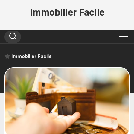
Skip
Immobilier Facile
to
content
Immobilier Facile