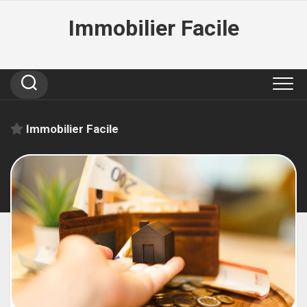
Skip
Immobilier Facile
to
content
Immobilier Facile