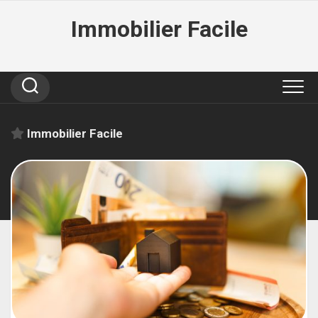
Skip
Immobilier Facile
to
content
Immobilier Facile