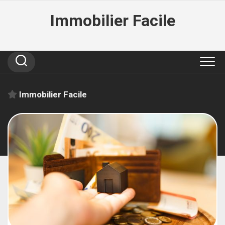
Skip
Immobilier Facile
to
content
Immobilier Facile