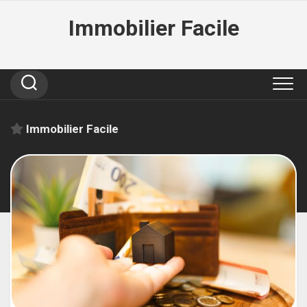
Skip
Immobilier Facile
to
content
Immobilier Facile