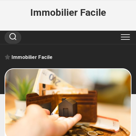
Skip
Immobilier Facile
to
content
Immobilier Facile