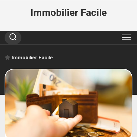
Skip
Immobilier Facile
to
content
Immobilier Facile