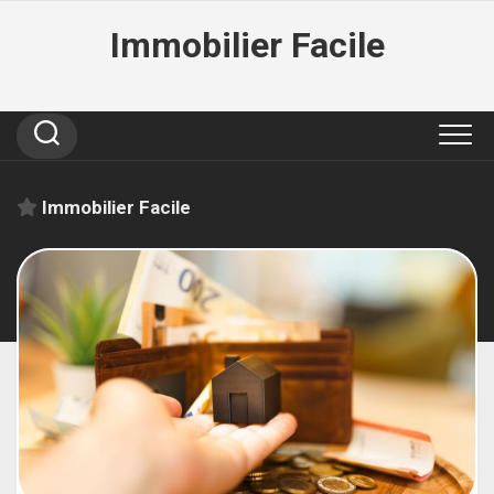
Skip
Immobilier Facile
to
content
Immobilier Facile