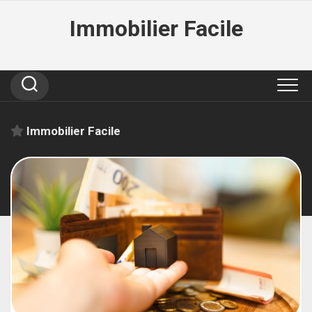
Skip
Immobilier Facile
to
content
Immobilier Facile